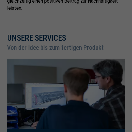
gleichzeitig einen positiven Beitrag zur Nachhaltigkeit
leisten.
UNSERE SERVICES
Von der Idee bis zum fertigen Produkt