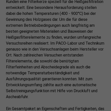
Kunden eine Filterkerze speziell für die Heißgasfiltration
entwickelt. Eine besondere Herausforderung stellen
dabei die hohen Temperaturen (400 - 900°C) bei der
Gewinnung des Holzgases dar. Um die für diese
extremen Betriebsbedingungen auch langfristig am
besten geeigneten Materialien und Bauweisen der
Heißgasfilterelemente zu finden, wurden umfangreiche
Versuchsreihen realisiert. Im PACO-Labor und Technikum
genauso wie in den Versuchsanlagen beim Hersteller vor
Ort. Nach zahlreichen Versuchen entstanden
Filterelemente, die sowohl die benötigten
Filterfeinheiten und Abscheidegrade als auch die
notwendige Temperaturbeständigkeit und
Ausführungsqualität garantieren konnten. Mit zum
Entwicklungsumfang zählte auch eine automatische
Selbstreinigungsfunktion mit Hilfe von Druckluft und
Ascheabfuhr.
Ein Gesamtpaket an Eigenschaften und Fertigkeiten, das