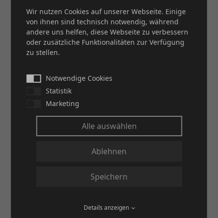
Wir nutzen Cookies auf unserer Webseite. Einige
von ihnen sind technisch notwendig, während
PRODUKTAUSWAHL
andere uns helfen, diese Webseite zu verbessern
oder zusätzliche Funktionalitäten zur Verfügung
Qualitätsanforderungen, die nur ein PACO
zu stellen.
Produkt erfüllen kann
Notwendige Cookies
Statistik
Marketing
Alle auswählen
Ablehnen
Speichern
Details anzeigen