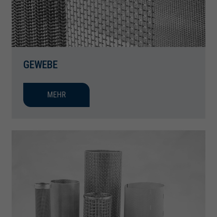
GEWEBE
MEHR