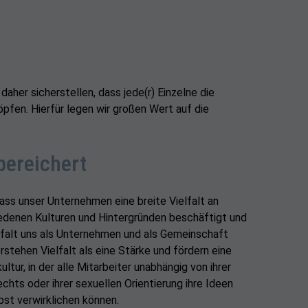
aher sicherstellen, dass jede(r) Einzelne die
öpfen. Hierfür legen wir großen Wert auf die
 bereichert
dass unser Unternehmen eine breite Vielfalt an
denen Kulturen und Hintergründen beschäftigt und
lfalt uns als Unternehmen und als Gemeinschaft
rstehen Vielfalt als eine Stärke und fördern eine
tur, in der alle Mitarbeiter unabhängig von ihrer
chts oder ihrer sexuellen Orientierung ihre Ideen
bst verwirklichen können.