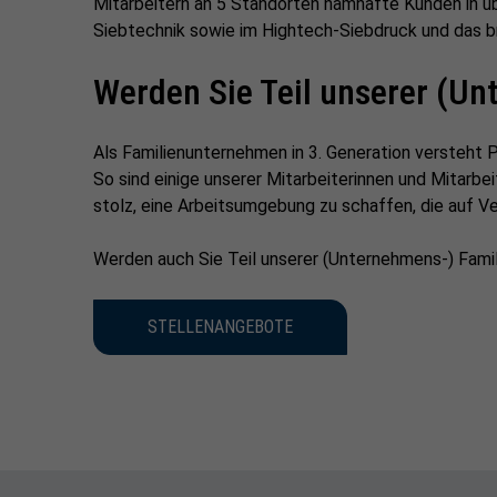
Mitarbeitern an 5 Standorten namhafte Kunden in üb
Siebtechnik sowie im Hightech-Siebdruck und das b
Werden Sie Teil unserer (Un
Als Familienunternehmen in 3. Generation versteht
So sind einige unserer Mitarbeiterinnen und Mitarbei
stolz, eine Arbeitsumgebung zu schaffen, die auf V
Werden auch Sie Teil unserer (Unternehmens-) Famil
STELLENANGEBOTE