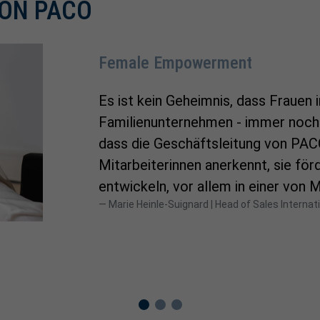
VON PACO
Female Empowerment
Es ist kein Geheimnis, dass Frauen 
Familienunternehmen - immer noch e
dass die Geschäftsleitung von PACO
Mitarbeiterinnen anerkennt, sie förd
entwickeln, vor allem in einer von
Marie Heinle-Suignard | Head of Sales Internat