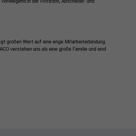
vorwiegend in der Filtration, Abscheide- und
gt großen Wert auf eine enge Mitarbeiterbindung.
 PACO verstehen uns als eine große Familie und sind