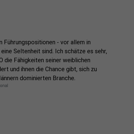
in Führungspositionen - vor allem in
ine Seltenheit sind. Ich schätze es sehr,
 die Fähigkeiten seiner weiblichen
ert und ihnen die Chance gibt, sich zu
 Männern dominierten Branche.
ional