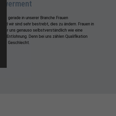
owerment
dass gerade in unserer Branche Frauen
 und wir sind sehr bestrebt, dies zu ändern. Frauen in
d für uns genauso selbstverständlich wie eine
e Entlohnung. Denn bei uns zählen Qualifikation
 das Geschlecht.