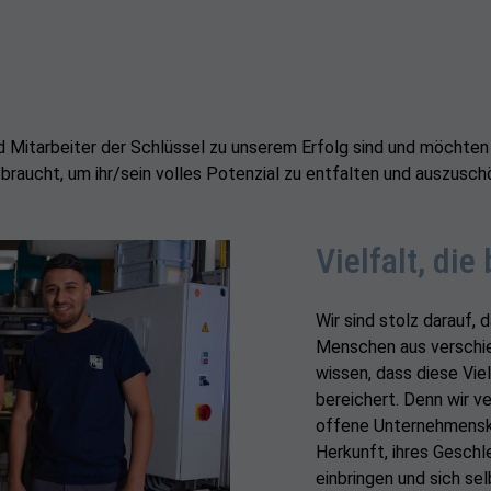
d Mitarbeiter der Schlüssel zu unserem Erfolg sind und möchten d
 braucht, um ihr/sein volles Potenzial zu entfalten und auszusch
Vielfalt, die
Wir sind stolz darauf, 
Menschen aus verschie
wissen, dass diese Vie
bereichert. Denn wir ve
offene Unternehmenskul
Herkunft, ihres Geschle
einbringen und sich sel