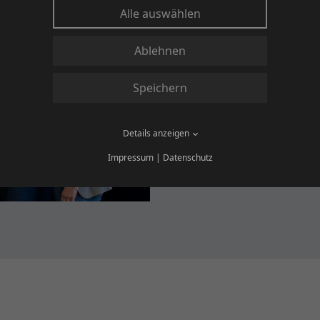
Female Emp
Alle auswählen
Wir sind uns bewusst, 
Ablehnen
unterrepräsentiert sind
Führungspositionen sin
Speichern
geschlechterunabhängig
und Leistung und nicht
Details anzeigen
Impressum
|
Datenschutz