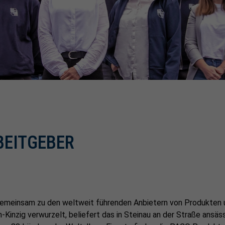
BEITGEBER
gemeinsam zu den weltweit führenden Anbietern von Produkten 
-Kinzig verwurzelt, beliefert das in Steinau an der Straße ansä