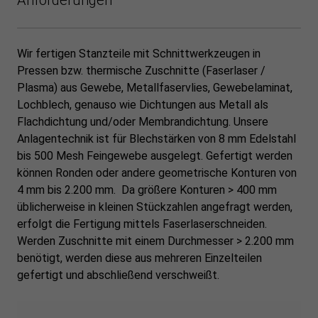
Wir fertigen Stanzteile mit Schnittwerkzeugen in
Pressen bzw. thermische Zuschnitte (Faserlaser /
Plasma) aus Gewebe, Metallfaservlies, Gewebelaminat,
Lochblech, genauso wie Dichtungen aus Metall als
Flachdichtung und/oder Membrandichtung. Unsere
Anlagentechnik ist für Blechstärken von 8 mm Edelstahl
bis 500 Mesh Feingewebe ausgelegt. Gefertigt werden
können Ronden oder andere geometrische Konturen von
4 mm bis 2.200 mm. Da größere Konturen > 400 mm
üblicherweise in kleinen Stückzahlen angefragt werden,
erfolgt die Fertigung mittels Faserlaserschneiden.
Werden Zuschnitte mit einem Durchmesser > 2.200 mm
benötigt, werden diese aus mehreren Einzelteilen
gefertigt und abschließend verschweißt.