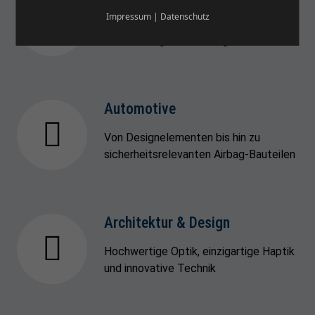
Impressum
|
Datenschutz
Individuelle Lösungen angepasst an die
Anforderungen des Anlagenbaus
Automotive
Von Designelementen bis hin zu
sicherheitsrelevanten Airbag-Bauteilen
Architektur & Design
Hochwertige Optik, einzigartige Haptik
und innovative Technik