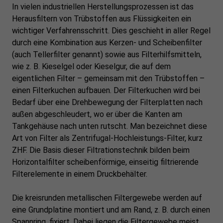
In vielen industriellen Herstellungsprozessen ist das
Herausfiltern von Trübstoffen aus Flüssigkeiten ein
wichtiger Verfahrensschritt. Dies geschieht in aller Regel
durch eine Kombination aus Kerzen- und Scheibenfilter
(auch Tellerfilter genannt) sowie aus Filterhilfsmitteln,
wie z. B. Kieselgel oder Kieselgur, die auf dem
eigentlichen Filter – gemeinsam mit den Trübstoffen –
einen Filterkuchen aufbauen. Der Filterkuchen wird bei
Bedarf über eine Drehbewegung der Filterplatten nach
außen abgeschleudert, wo er über die Kanten am
Tankgehäuse nach unten rutscht. Man bezeichnet diese
Art von Filter als Zentrifugal-Hochleistungs-Filter, kurz
ZHF. Die Basis dieser Filtrationstechnik bilden beim
Horizontalfilter scheibenförmige, einseitig filtrierende
Filterelemente in einem Druckbehälter.
Die kreisrunden metallischen Filtergewebe werden auf
eine Grundplatine montiert und am Rand, z. B. durch einen
Spannring, fixiert. Dabei liegen die Filtergewebe meist