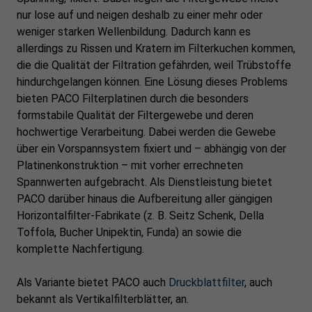
nur lose auf und neigen deshalb zu einer mehr oder
weniger starken Wellenbildung. Dadurch kann es
allerdings zu Rissen und Kratern im Filterkuchen kommen,
die die Qualität der Filtration gefährden, weil Trübstoffe
hindurchgelangen können. Eine Lösung dieses Problems
bieten PACO Filterplatinen durch die besonders
formstabile Qualität der Filtergewebe und deren
hochwertige Verarbeitung. Dabei werden die Gewebe
über ein Vorspannsystem fixiert und – abhängig von der
Platinenkonstruktion – mit vorher errechneten
Spannwerten aufgebracht. Als Dienstleistung bietet
PACO darüber hinaus die Aufbereitung aller gängigen
Horizontalfilter-Fabrikate (z. B. Seitz Schenk, Della
Toffola, Bucher Unipektin, Funda) an sowie die
komplette Nachfertigung.
Als Variante bietet PACO auch
Druckblattfilter
, auch
bekannt als Vertikalfilterblätter, an.