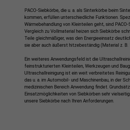
PACO-Siebkörbe, die u. a. als Sinterkörbe beim Sinte
kommen, erfüllen unterschiedliche Funktionen. Spez
Wärmebehandlung von Kleinteilen geht, sind PACO-
Vergleich zu Vollmaterial heizen sich Siebkörbe sch
Teile gleichmäßiger, was den Energieeinsatz deutlich
sie aber auch äußerst hitzebeständig (Material z. B. 
Ein weiteres Anwendungsfeld ist die Ultraschallrei
feinstrukturierten Kleinteilen, Werkzeugen und Baug
Ultraschallreinigung ist ein weit verbreitetes Reinig
das u. a. im Automobil- und Maschinenbau, in der 
medizinischen Bereich Anwendung findet. Grundsätzl
Einsatzmöglichkeiten von Siebkörben sehr vielseitig
unsere Siebkörbe nach Ihren Anforderungen.