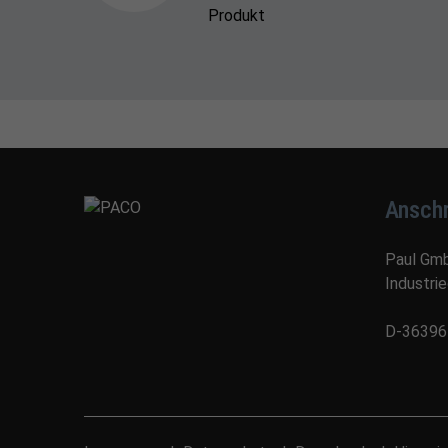
Produkt
Anschr
Paul Gm
Industri
D-36396 