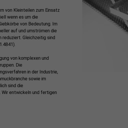
rn von Kleinteilen zum Einsatz
iell wenn es um die
Siebkörbe von Bedeutung. Im
neller auf und umströmen die
 reduziert. Gleichzeitig sind
1.4841).
nigung von komplexen und
ruppen. Die
ungsverfahren in der Industrie,
Schmuckbranche sowie im
ich sind die
. Wir entwickeln und fertigen