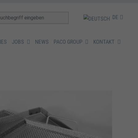
DE
IES
JOBS
NEWS
PACO GROUP
KONTAKT