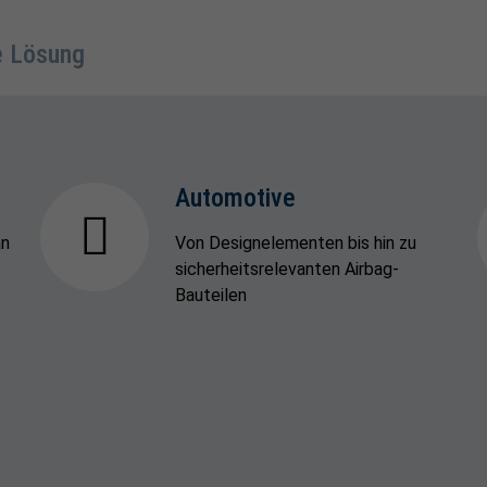
ge Lösung
Automotive
an
Von Designelementen bis hin zu
sicherheitsrelevanten Airbag-
Bauteilen