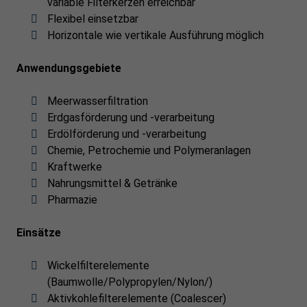
variable Filterkerzen erreichbar
Flexibel einsetzbar
Horizontale wie vertikale Ausführung möglich
Anwendungsgebiete
Meerwasserfiltration
Erdgasförderung und -verarbeitung
Erdölförderung und -verarbeitung
Chemie, Petrochemie und Polymeranlagen
Kraftwerke
Nahrungsmittel & Getränke
Pharmazie
Einsätze
Wickelfilterelemente
(Baumwolle/Polypropylen/Nylon/)
Aktivkohlefilterelemente (Coalescer)