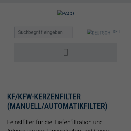
DE
KF/KFW-KERZENFILTER
(MANUELL/AUTOMATIKFILTER)
Feinstfilter für die Tiefenfiltration und
Adsorption von Flüssigkeiten und Gasen