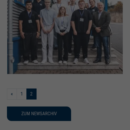
«
1
2
ZUM NEWSARCHIV