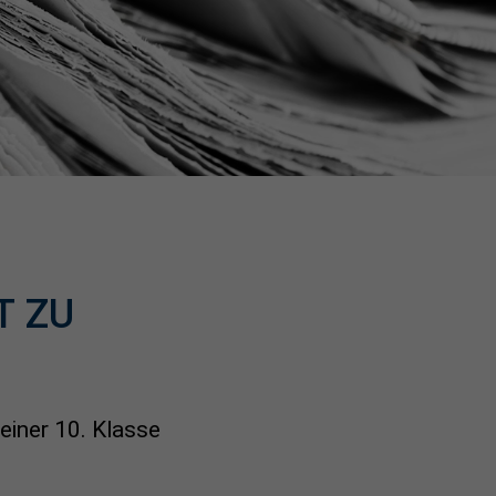
T ZU
einer 10. Klasse