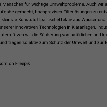
nge Menschen für wichtige Umweltprobleme. Auch wir
ufgabe gemacht, hochpräzisen Filterlösungen zu entwi
 kleinste Kunststoffpartikel effektiv aus Wasser und 
unserer innovativen Technologien in Kläranlagen, Ind
nterstützen wir die Säuberung von natürlichen und kü
und tragen so aktiv zum Schutz der Umwelt und zur E
com on Freepik