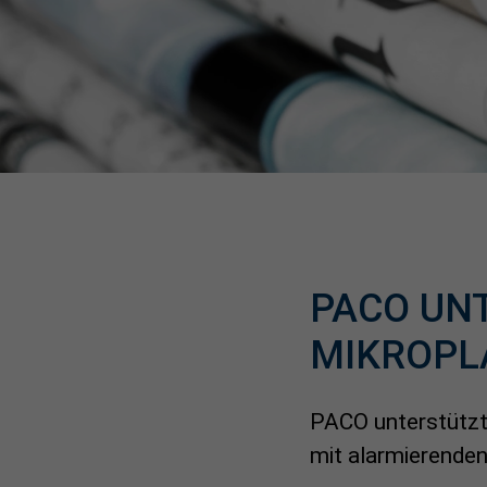
PACO UN
MIKROPL
PACO unterstützt 
mit alarmierenden