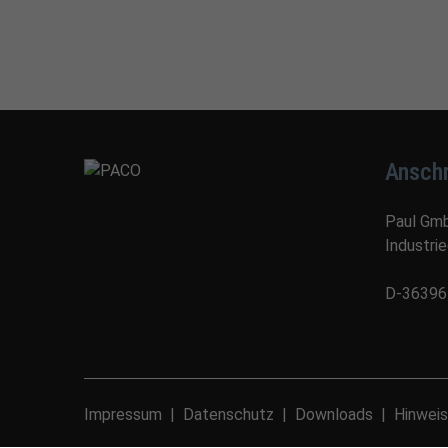
Anschr
Paul Gm
Industri
D-36396 
Impressum
Datenschutz
Downloads
Hinweis