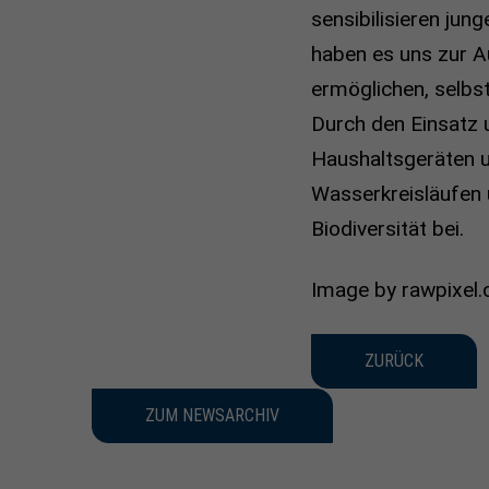
sensibilisieren ju
haben es uns zur A
ermöglichen, selbst
Durch den Einsatz 
Haushaltsgeräten u
Wasserkreisläufen 
Biodiversität bei.
Image by rawpixel.
ZURÜCK
ZUM NEWSARCHIV