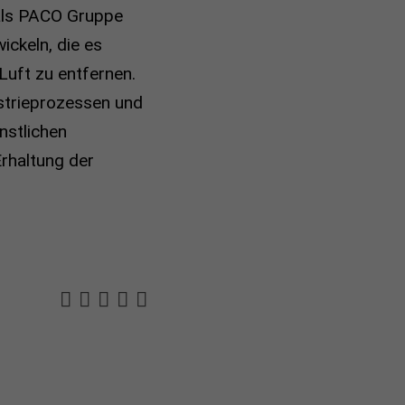
 als PACO Gruppe
ckeln, die es
Luft zu entfernen.
ustrieprozessen und
nstlichen
rhaltung der