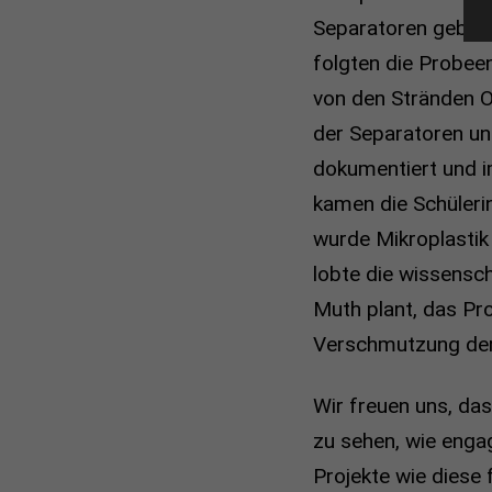
Separatoren gebaut
folgten die Probe
von den Stränden O
der Separatoren un
dokumentiert und 
kamen die Schüleri
wurde Mikroplastik 
lobte die wissensc
Muth plant, das Pro
Verschmutzung der
Wir freuen uns, das
zu sehen, wie engag
Projekte wie diese 