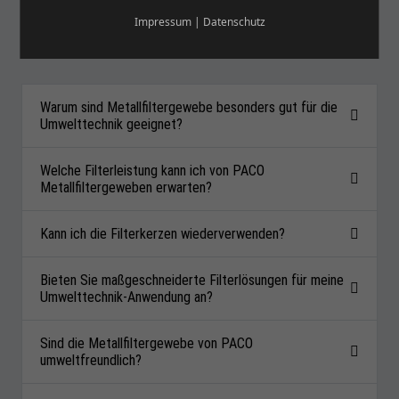
METALLFILTERGEWEBEN IN DER
Impressum
|
Datenschutz
UMWELTTECHNIK
Warum sind Metallfiltergewebe besonders gut für die
Umwelttechnik geeignet?
Welche Filterleistung kann ich von PACO
Metallfiltergeweben erwarten?
Kann ich die Filterkerzen wiederverwenden?
Bieten Sie maßgeschneiderte Filterlösungen für meine
Umwelttechnik-Anwendung an?
Sind die Metallfiltergewebe von PACO
umweltfreundlich?