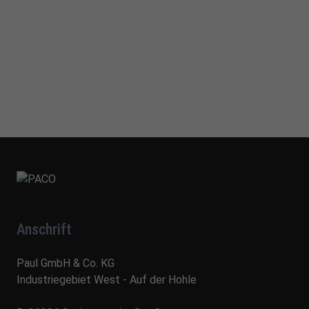
Anschrift
Paul GmbH & Co. KG
Industriegebiet West - Auf der Hohle