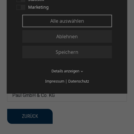
Marketing
Alle auswählen
Ablehnen
Speichern
Details anzeigen
Firma
Impressum
|
Datenschutz
Paul GmbH & Co. KG
ZURÜCK